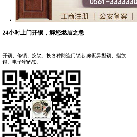
24小时上门开锁，解您燃眉之急
开锁、修锁、换锁、换各种防盗门锁芯,修配异型锁、指纹
锁、电子密码锁。