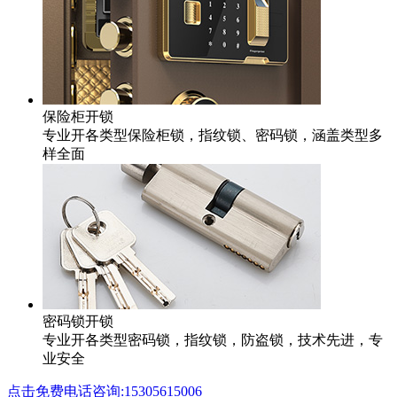
保险柜开锁
专业开各类型保险柜锁，指纹锁、密码锁，涵盖类型多
样全面
密码锁开锁
专业开各类型密码锁，指纹锁，防盗锁，技术先进，专
业安全
点击免费电话咨询:15305615006