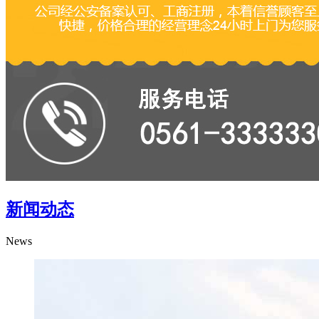
新闻动态
News