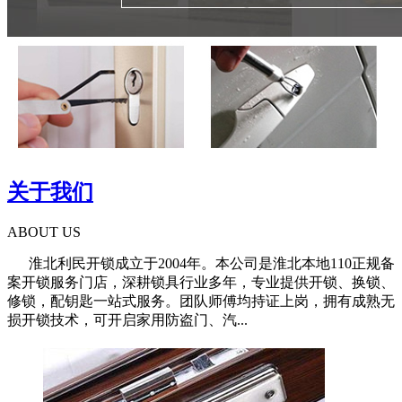
关于我们
ABOUT US
淮北利民开锁成立于2004年。本公司是淮北本地110正规备
案开锁服务门店，深耕锁具行业多年，专业提供开锁、换锁、
修锁，配钥匙一站式服务。团队师傅均持证上岗，拥有成熟无
损开锁技术，可开启家用防盗门、汽...