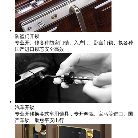
防盗门开锁
专业开、修各种防盗门锁、入户门、卧室门锁、换各种
国产进口锁芯安全高效
汽车开锁
专业开修换各式车用锁具，专开奔驰、宝马等进口、国
产车锁，助您平安出行