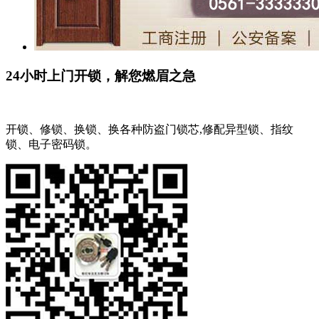
24小时上门开锁，解您燃眉之急
开锁、修锁、换锁、换各种防盗门锁芯,修配异型锁、指纹
锁、电子密码锁。