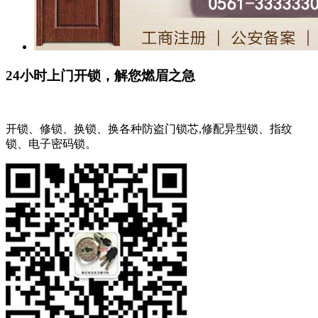
24小时上门开锁，解您燃眉之急
开锁、修锁、换锁、换各种防盗门锁芯,修配异型锁、指纹
锁、电子密码锁。