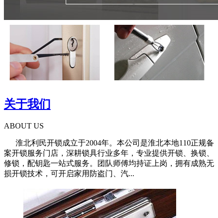
关于我们
ABOUT US
淮北利民开锁成立于2004年。本公司是淮北本地110正规备
案开锁服务门店，深耕锁具行业多年，专业提供开锁、换锁、
修锁，配钥匙一站式服务。团队师傅均持证上岗，拥有成熟无
损开锁技术，可开启家用防盗门、汽...