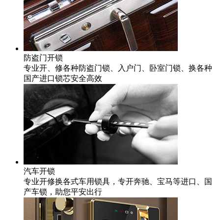
防盗门开锁
专业开、修各种防盗门锁、入户门、卧室门锁、换各种
国产进口锁芯安全高效
汽车开锁
专业开修换各式车用锁具，专开奔驰、宝马等进口、国
产车锁，助您平安出行